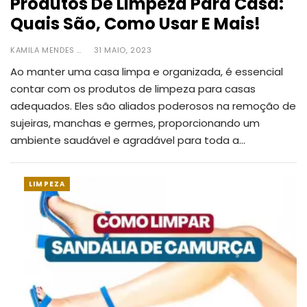
Produtos De Limpeza Para Casa:
Quais São, Como Usar E Mais!
KAMILA MENDES
31 MAIO, 2023
Ao manter uma casa limpa e organizada, é essencial
contar com os produtos de limpeza para casas
adequados.
Eles são aliados poderosos na remoção de
sujeiras, manchas e germes, proporcionando um
ambiente saudável e agradável para toda a
…
LIMPEZA