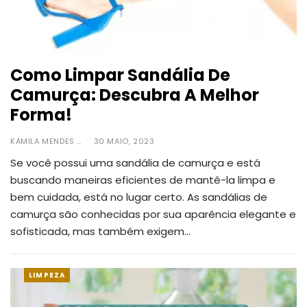
Como Limpar Sandália De
Camurça: Descubra A Melhor
Forma!
KAMILA MENDES
30 MAIO, 2023
Se você possui uma sandália de camurça e está
buscando maneiras eficientes de mantê-la limpa e
bem cuidada, está no lugar certo.
As sandálias de
camurça são conhecidas por sua aparência elegante e
sofisticada, mas também exigem
…
LIMPEZA