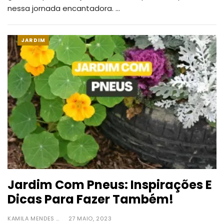
nessa jornada encantadora.
…
JARDIM
Jardim Com Pneus: Inspirações E
Dicas Para Fazer Também!
KAMILA MENDES
27 MAIO, 2023