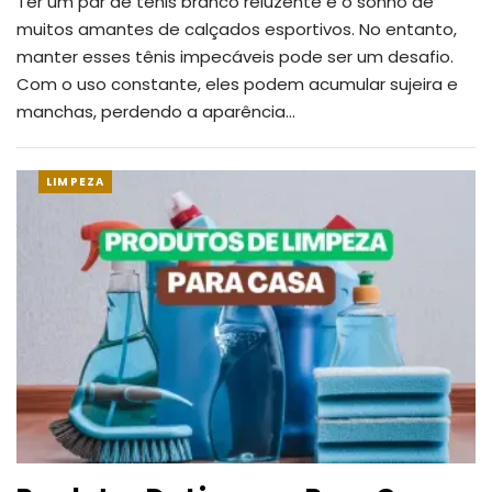
Ter um par de tênis branco reluzente é o sonho de
muitos amantes de calçados esportivos. No entanto,
manter esses tênis impecáveis pode ser um desafio.
Com o uso constante, eles podem acumular sujeira e
manchas, perdendo a aparência
…
LIMPEZA