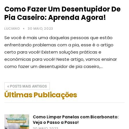
Como Fazer Um Desentupidor De
Pia Caseiro: Aprenda Agora!
LUCIANO
30 MAIO, 2023
Se você é mais uma daquelas pessoas que estão
enfrentando problemas com a pia, esse é o artigo
certo para você!
Existem soluções práticas e
econômicas para você!
Neste artigo, vamos ensinar
como fazer um desentupidor de pia caseiro,
…
POSTS MAIS ANTIGOS
Últimas Publicações
Como Limpar Panelas com Bicarbonato:
Veja o Passo a Passo!
30 MAIO, 2023