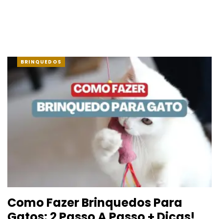
BRINQUEDOS
Como Fazer Brinquedos Para
Gatos: 2 Passo A Passo + Dicas!