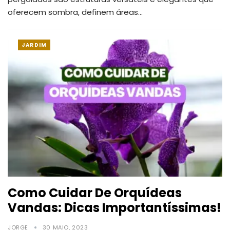
oferecem sombra, definem áreas
…
JARDIM
Como Cuidar De Orquídeas
Vandas: Dicas Importantíssimas!
JORGE
30 MAIO, 2023