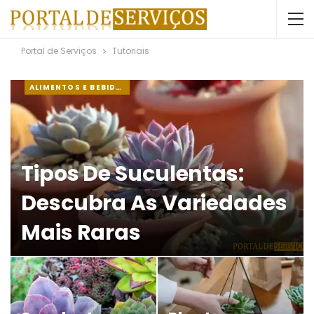
Portal de Serviços
Tutoriais
ALIMENTOS E BEBIDAS
Tipos De Suculentas:
Descubra As Variedades
Mais Raras
JORGE
19 FEV, 2024
0