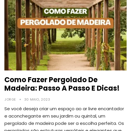
Como Fazer Pergolado De
Madeira: Passo A Passo E Dicas!
JORGE
30 MAIO, 2023
Se você deseja criar um espaço ao ar livre encantador
e aconchegante em seu jardim ou quintal, um
pergolado de madeira pode ser a escolha perfeita.
Os
pergolados são estruturas versáteis e elegantes que