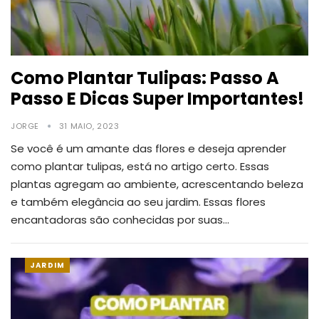
Como Plantar Tulipas: Passo A
Passo E Dicas Super Importantes!
JORGE
31 MAIO, 2023
Se você é um amante das flores e deseja aprender
como plantar tulipas, está no artigo certo. Essas
plantas agregam ao ambiente, acrescentando beleza
e também elegância ao seu jardim.
Essas flores
encantadoras são conhecidas por suas
…
JARDIM