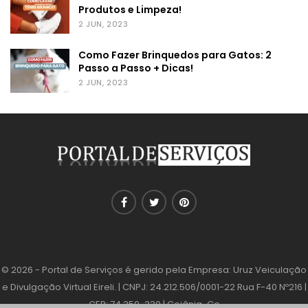
Produtos e Limpeza!
2 JUN, 2023
Como Fazer Brinquedos para Gatos: 2
Passo a Passo + Dicas!
2 JUN, 2023
© 2026 - Portal de Serviços é gerido pela Empresa: Uruz Veiculação
e Divulgação Virtual Eireli. | CNPJ: 24.212.506/0001-22 Rua F-40 Nº216 |
CEP: 74.350-330 | Goiânia-Go