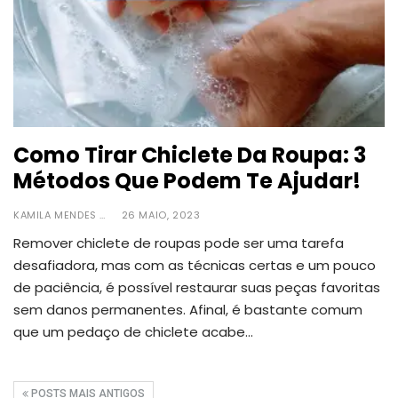
Como Tirar Chiclete Da Roupa: 3
Métodos Que Podem Te Ajudar!
KAMILA MENDES
26 MAIO, 2023
Remover chiclete de roupas pode ser uma tarefa
desafiadora, mas com as técnicas certas e um pouco
de paciência, é possível restaurar suas peças favoritas
sem danos permanentes.
Afinal, é bastante comum
que um pedaço de chiclete acabe
…
POSTS MAIS ANTIGOS