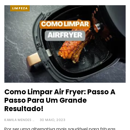
LIMPEZA
Como Limpar Air Fryer: Passo A
Passo Para Um Grande
Resultado!
KAMILA MENDES
30 MAIO, 2023
Por ser uma alternativa mais saudável para frituras