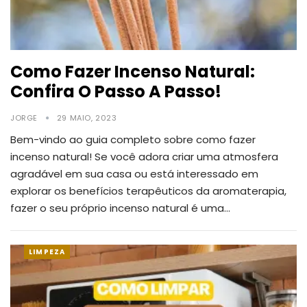
Como Fazer Incenso Natural:
Confira O Passo A Passo!
JORGE
29 MAIO, 2023
Bem-vindo ao guia completo sobre como fazer
incenso natural! Se você adora criar uma atmosfera
agradável em sua casa ou está interessado em
explorar os benefícios terapêuticos da aromaterapia,
fazer o seu próprio incenso natural é uma
…
LIMPEZA