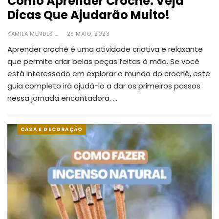
Como Aprender Crochê: Veja
Dicas Que Ajudarão Muito!
KAMILA MENDES
29 MAIO, 2023
Aprender crochê é uma atividade criativa e relaxante
que permite criar belas peças feitas à mão. Se você
está interessado em explorar o mundo do crochê, este
guia completo irá ajudá-lo a dar os primeiros passos
nessa jornada encantadora.
…
CASA E DECORAÇÃO