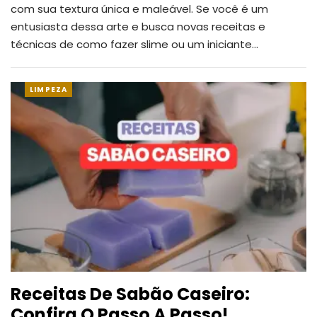
com sua textura única e maleável. Se você é um
entusiasta dessa arte e busca novas receitas e
técnicas de como fazer slime ou um iniciante
…
LIMPEZA
Receitas De Sabão Caseiro:
Confira O Passo A Passo!