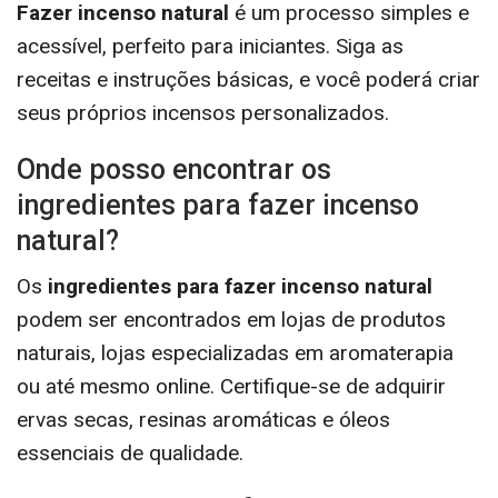
Fazer incenso natural
é um processo simples e
acessível, perfeito para iniciantes. Siga as
receitas e instruções básicas, e você poderá criar
seus próprios incensos personalizados.
Onde posso encontrar os
ingredientes para fazer incenso
natural?
Os
ingredientes para fazer incenso natural
podem ser encontrados em lojas de produtos
naturais, lojas especializadas em aromaterapia
ou até mesmo online. Certifique-se de adquirir
ervas secas, resinas aromáticas e óleos
essenciais de qualidade.